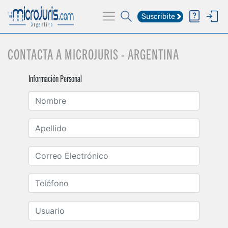
CONTACTA A MICROJURIS - ARGENTINA
NOTICIAS
(current)
Información Personal
BUSCADOR
HERRAMIENTAS
CURSOS