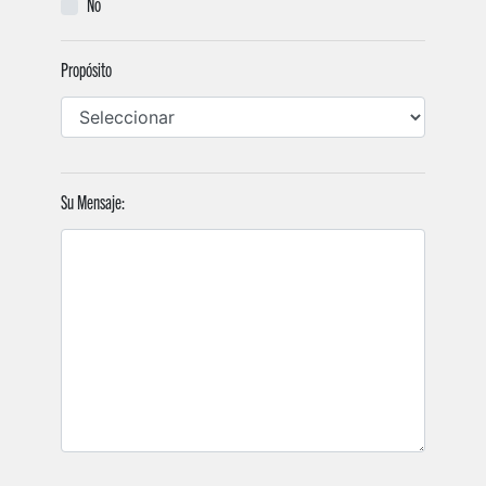
No
Propósito
Su Mensaje: